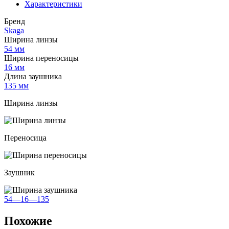
Характеристики
Бренд
Skaga
Ширина линзы
54 мм
Ширина переносицы
16 мм
Длина заушника
135 мм
Ширина линзы
Переносица
Заушник
54—16—135
Похожие