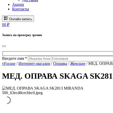
Акции
Контакты
Онлайн-запись
0
0
₽
Запись на проверку зрения
Введите имя *
vFocuse
/
Интернет-магазин
/
Оправы
/
Женские
/ МЕД. ОПРАВ
МЕД. ОПРАВА SKAGA SK281