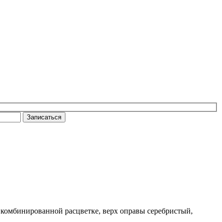
Записаться
в комбинированной расцветке, верх оправы серебристый,