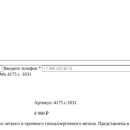
Введите телефон *
Wu 4175 c. 1031
Артикул:
4175 c.1031
6 900
₽
из легкого и прочного гипоаллергенного метала. Представлена 