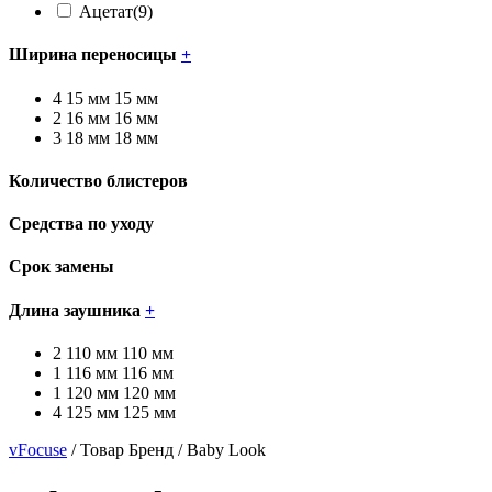
Ацетат
(9)
Ширина переносицы
+
4
15 мм
15 мм
2
16 мм
16 мм
3
18 мм
18 мм
Количество блистеров
Средства по уходу
Срок замены
Длина заушника
+
2
110 мм
110 мм
1
116 мм
116 мм
1
120 мм
120 мм
4
125 мм
125 мм
vFocuse
/ Товар Бренд / Baby Look