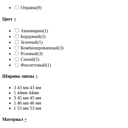
Оправы
(9)
Цвет
+
Аквамарин
(1)
Бордовый
(2)
Зеленый
(1)
Комбинированный
(3)
Розовый
(3)
Синий
(5)
Фиолетовый
(1)
Ширина линзы
+
3
43 мм
43 мм
1
44мм
44мм
3
45 мм
45 мм
1
46 мм
46 мм
1
53 мм
53 мм
Материал
+