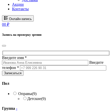
Акции
Контакты
Онлайн-запись
0
0
₽
Запись на проверку зрения
Введите имя *
Введите
телефон *
Записаться
Пол
Оправы
(9)
Детские
(9)
Группа
-