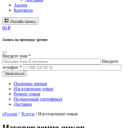
Акции
Контакты
Онлайн-запись
0
0
₽
Запись на проверку зрения
Введите имя *
Введите
телефон *
Записаться
Проверка зрения
Изготовление очков
Ремонт очков
Подарочный сертификат
Доставка
vFocuse
/
Услуги
/ Изготовление очков
Изготовление очков