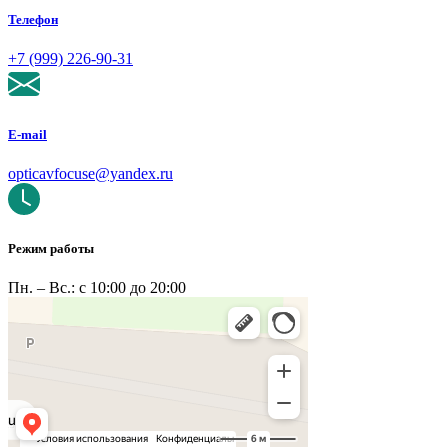
Телефон
+7
(999)
226-90-31
E-mail
opticavfocuse@yandex.ru
Режим работы
Пн. – Вс.: с 10:00 до 20:00