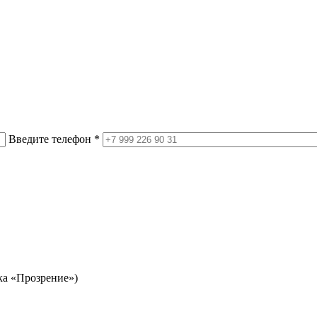
Введите телефон *
ка «Прозрение»)