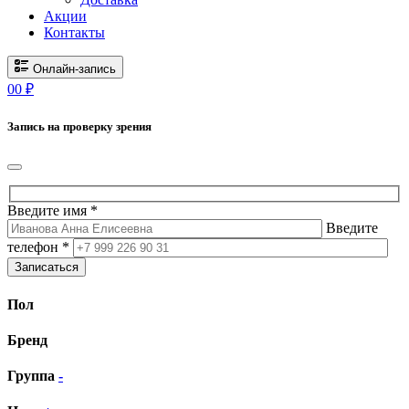
Акции
Контакты
Онлайн-запись
0
0
₽
Запись на проверку зрения
Введите имя *
Введите
телефон *
Записаться
Пол
Бренд
Группа
-