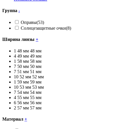
Группа
-
Оправы
(53)
Солнцезащитные очки
(8)
Ширина линзы
+
1
48 мм
48 мм
4
49 мм
49 мм
1
58 мм
58 мм
7
50 мм
50 мм
7
51 мм
51 мм
10
52 мм
52 мм
1
59 мм
59 мм
10
53 мм
53 мм
7
54 мм
54 мм
4
55 мм
55 мм
6
56 мм
56 мм
2
57 мм
57 мм
Материал
+