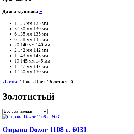
Длина заушника
+
1
125 мм
125 мм
3
130 мм
130 мм
6
135 мм
135 мм
6
138 мм
138 мм
20
140 мм
140 мм
2
142 мм
142 мм
1
143 мм
143 мм
19
145 мм
145 мм
1
147 мм
147 мм
1
150 мм
150 мм
vFocuse
/ Товар Цвет / Золотистый
Золотистый
Оправа Dozor 1108 c. 6031