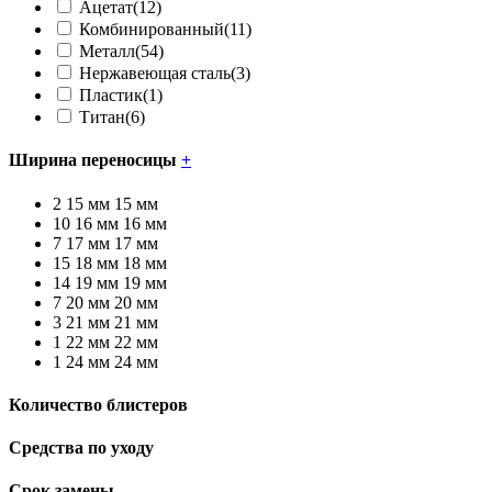
Ацетат
(12)
Комбинированный
(11)
Металл
(54)
Нержавеющая сталь
(3)
Пластик
(1)
Титан
(6)
Ширина переносицы
+
2
15 мм
15 мм
10
16 мм
16 мм
7
17 мм
17 мм
15
18 мм
18 мм
14
19 мм
19 мм
7
20 мм
20 мм
3
21 мм
21 мм
1
22 мм
22 мм
1
24 мм
24 мм
Количество блистеров
Средства по уходу
Срок замены