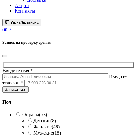
Акции
Контакты
Онлайн-запись
0
0
₽
Запись на проверку зрения
Введите имя *
Введите
телефон *
Записаться
Пол
Оправы
(53)
Детские
(8)
Женские
(48)
Мужские
(18)