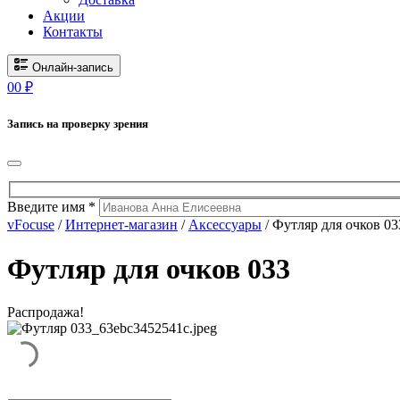
Акции
Контакты
Онлайн-запись
0
0
₽
Запись на проверку зрения
Введите имя *
vFocuse
/
Интернет-магазин
/
Аксессуары
/ Футляр для очков 03
Футляр для очков 033
Распродажа!