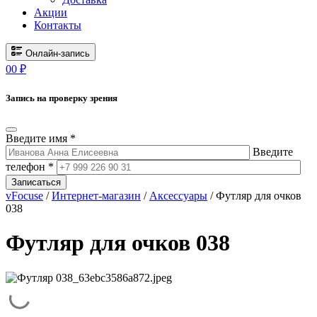
Акции
Контакты
Онлайн-запись
0
0
₽
Запись на проверку зрения
Введите имя *
Введите
телефон *
Записаться
vFocuse
/
Интернет-магазин
/
Аксессуары
/ Футляр для очков
038
Футляр для очков 038