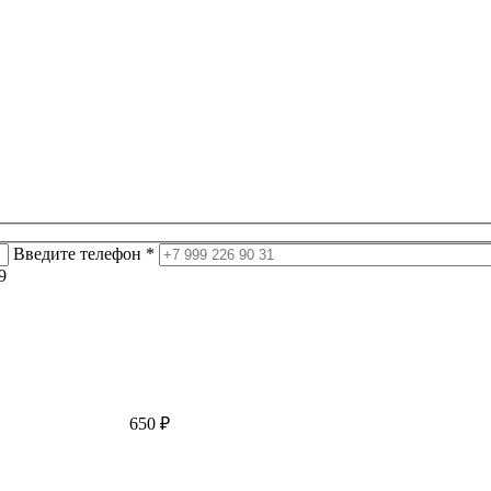
Введите телефон *
9
650
₽