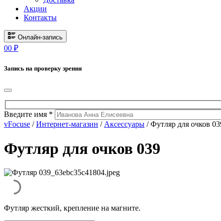
Акции
Контакты
Онлайн-запись
0
0
₽
Запись на проверку зрения
Введите имя *
vFocuse
/
Интернет-магазин
/
Аксессуары
/ Футляр для очков 03
Футляр для очков 039
Футляр жесткий, крепление на магните.