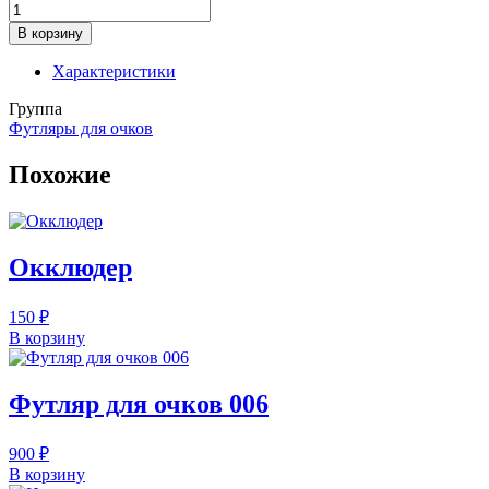
Количество
товара
В корзину
Футляр
для
Характеристики
очков
039
Группа
Футляры для очков
Похожие
Окклюдер
150
₽
В корзину
Футляр для очков 006
900
₽
В корзину