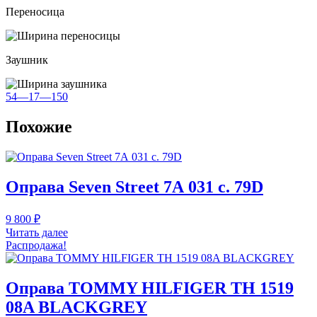
Переносица
Заушник
54—17—150
Похожие
Оправа Seven Street 7А 031 c. 79D
9 800
₽
Читать далее
Распродажа!
Оправа TOMMY HILFIGER TH 1519
08A BLACKGREY