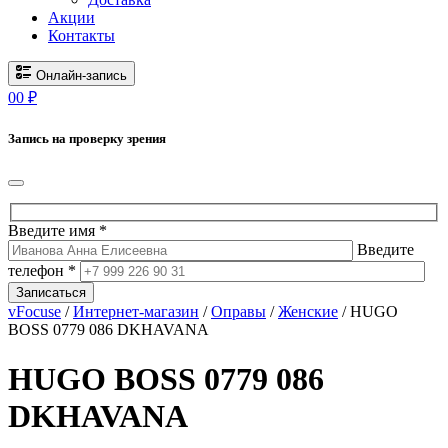
Акции
Контакты
Онлайн-запись
0
0
₽
Запись на проверку зрения
Введите имя *
Введите
телефон *
Записаться
vFocuse
/
Интернет-магазин
/
Оправы
/
Женские
/ HUGO
BOSS 0779 086 DKHAVANA
HUGO BOSS 0779 086
DKHAVANA