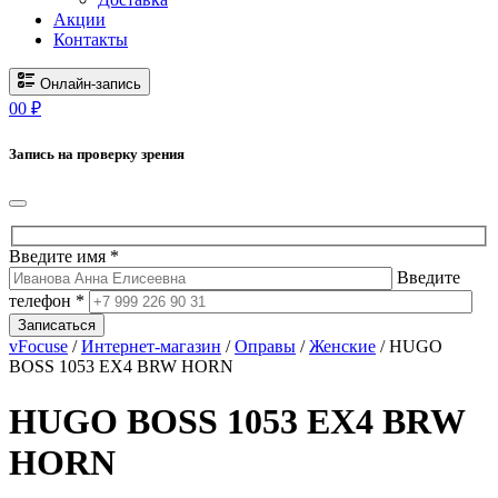
Акции
Контакты
Онлайн-запись
0
0
₽
Запись на проверку зрения
Введите имя *
Введите
телефон *
Записаться
vFocuse
/
Интернет-магазин
/
Оправы
/
Женские
/ HUGO
BOSS 1053 EX4 BRW HORN
HUGO BOSS 1053 EX4 BRW
HORN