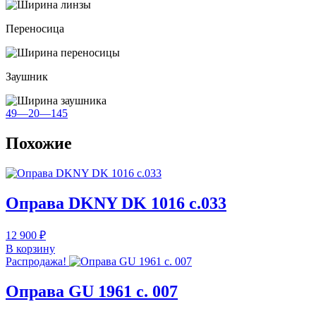
Переносица
Заушник
49—20—145
Похожие
Оправа DKNY DK 1016 c.033
12 900
₽
В корзину
Распродажа!
Оправа GU 1961 с. 007