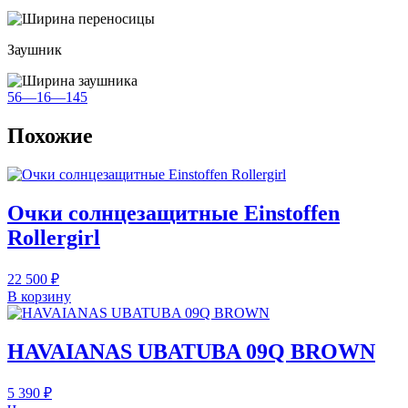
Заушник
56—16—145
Похожие
Очки солнцезащитные Einstoffen
Rollergirl
22 500
₽
В корзину
HAVAIANAS UBATUBA 09Q BROWN
5 390
₽