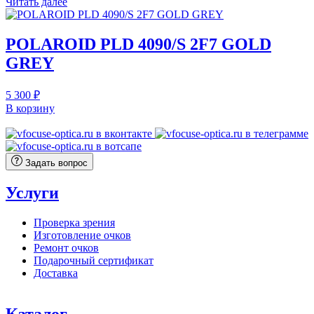
Читать далее
POLAROID PLD 4090/S 2F7 GOLD
GREY
5 300
₽
В корзину
Задать вопрос
Услуги
Проверка зрения
Изготовление очков
Ремонт очков
Подарочный сертификат
Доставка