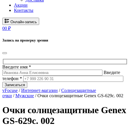
Акции
Контакты
Онлайн-запись
0
0
₽
Запись на проверку зрения
Введите имя *
Введите
телефон *
Записаться
vFocuse
/
Интернет-магазин
/
Солнцезащитные
очки
/
Мужские
/ Очки солнцезащитные Genex GS-629c. 002
Очки солнцезащитные Genex
GS-629c. 002