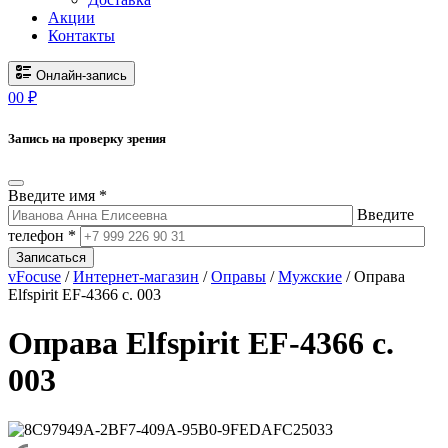
Акции
Контакты
Онлайн-запись
0
0
₽
Запись на проверку зрения
Введите имя *
Введите
телефон *
Записаться
vFocuse
/
Интернет-магазин
/
Оправы
/
Мужские
/ Оправа
Elfspirit EF-4366 с. 003
Оправа Elfspirit EF-4366 с.
003