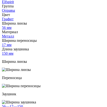
Elfspirit
Группа
Оправы
Цвет
Графит
Ширина линзы
56 мм
Материал
Металл
Ширина переносицы
17 мм
Длина заушника
150 мм
Ширина линзы
Переносица
Заушник
56—17—150