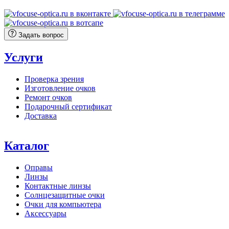
составляла
9
10
300 ₽.
400 ₽.
Задать вопрос
Услуги
Проверка зрения
Изготовление очков
Ремонт очков
Подарочный сертификат
Доставка
Каталог
Оправы
Линзы
Контактные линзы
Солнцезащитные очки
Очки для компьютера
Аксессуары