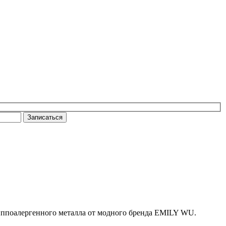
Записаться
гиппоалергенного металла от модного бренда EMILY WU.