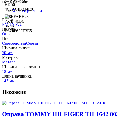
Нет в наличии
Характеристики
Бренд
EMILY WU
Группа
Оправы
Цвет
СеребристыйСерый
Ширина линзы
50 мм
Материал
Металл
Ширина переносицы
18 мм
Длина заушника
145 мм
Похожие
Оправа TOMMY HILFIGER TH 1642 0