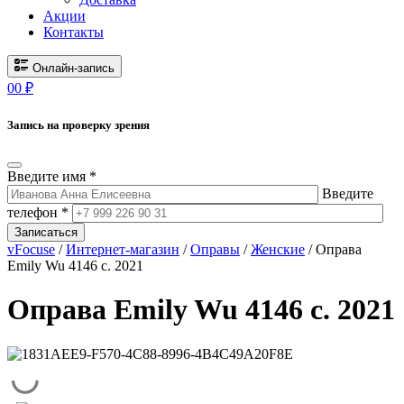
Акции
Контакты
Онлайн-запись
0
0
₽
Запись на проверку зрения
Введите имя *
Введите
телефон *
Записаться
vFocuse
/
Интернет-магазин
/
Оправы
/
Женские
/ Оправа
Emily Wu 4146 c. 2021
Оправа Emily Wu 4146 c. 2021