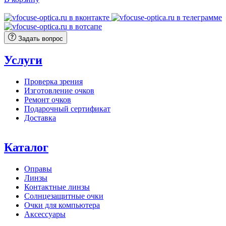
составляла
6
8
640 ₽.
300 ₽.
Задать вопрос
Услуги
Проверка зрения
Изготовление очков
Ремонт очков
Подарочный сертификат
Доставка
Каталог
Оправы
Линзы
Контактные линзы
Солнцезащитные очки
Очки для компьютера
Аксессуары