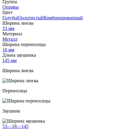
Группа
Оправы
Цвет
ГолубойЗолотистыйКомбинированный
Ширина линзы
53 мм
Материал
Металл
Ширина переносицы
18 мм
Длина заушника
145 мм
Ширина линзы
Переносица
Заушник
53—18—145