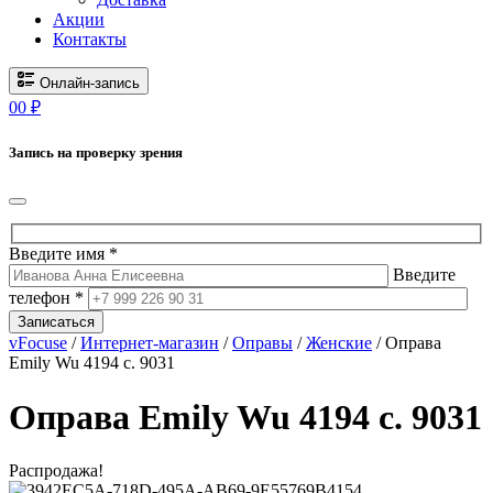
Акции
Контакты
Онлайн-запись
0
0
₽
Запись на проверку зрения
Введите имя *
Введите
телефон *
Записаться
vFocuse
/
Интернет-магазин
/
Оправы
/
Женские
/ Оправа
Emily Wu 4194 c. 9031
Оправа Emily Wu 4194 c. 9031
Распродажа!