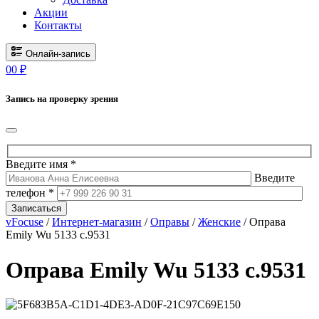
Акции
Контакты
Онлайн-запись
0
0
₽
Запись на проверку зрения
Введите имя *
Введите
телефон *
Записаться
vFocuse
/
Интернет-магазин
/
Оправы
/
Женские
/ Оправа
Emily Wu 5133 с.9531
Оправа Emily Wu 5133 с.9531