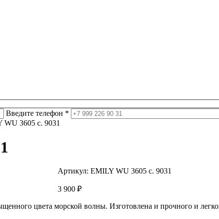
Введите телефон *
 WU 3605 с. 9031
31
Артикул:
EMILY WU 3605 с. 9031
3 900
₽
ыщенного цвета морской волны. Изготовлена и прочного и легког