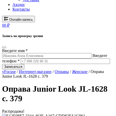
Акции
Контакты
Онлайн-запись
0
0
₽
Запись на проверку зрения
Введите имя *
Введите
телефон *
Записаться
vFocuse
/
Интернет-магазин
/
Оправы
/
Женские
/ Оправа
Junior Look JL-1628 c. 379
Оправа Junior Look JL-1628
c. 379
Распродажа!