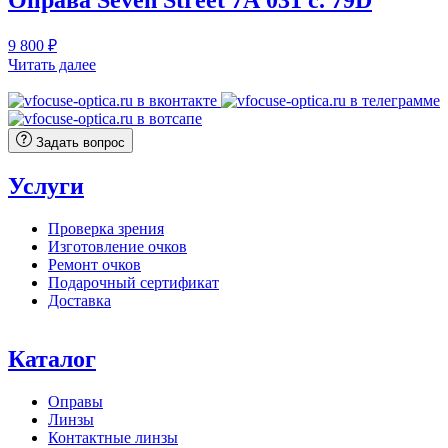
Оправа Seven Street 7А 031 c. 79D
9 800
₽
Читать далее
Задать вопрос
Услуги
Проверка зрения
Изготовление очков
Ремонт очков
Подарочный сертификат
Доставка
Каталог
Оправы
Линзы
Контактные линзы