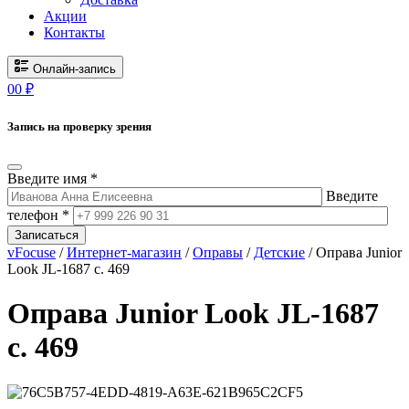
Акции
Контакты
Онлайн-запись
0
0
₽
Запись на проверку зрения
Введите имя *
Введите
телефон *
Записаться
vFocuse
/
Интернет-магазин
/
Оправы
/
Детские
/ Оправа Junior
Look JL-1687 c. 469
Оправа Junior Look JL-1687
c. 469