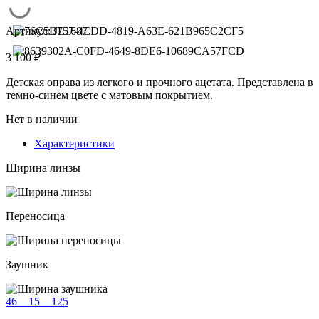
Артикул:
JL1687
3 100
₽
Детская оправа из легкого и прочного ацетата. Представлена в
темно-синем цвете с матовым покрытием.
Нет в наличии
Характеристики
Ширина линзы
Переносица
Заушник
46—15—125