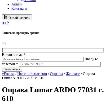
Акции
Контакты
Онлайн-запись
0
0
₽
Запись на проверку зрения
Введите имя *
Введите
телефон *
Записаться
vFocuse
/
Интернет-магазин
/
Оправы
/
Женские
/ Оправа
Lumar ARDO 77031 c. 610
Оправа Lumar ARDO 77031 c.
610