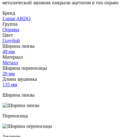
металический заушник покрыли ацетатом в тон оправе
Бренд
Lumar ARDO
Группа
Оправы
Цвет
Голубой
Ширина линзы
49 мм
Материал
Металл
Ширина переносицы
20 мм
Длина заушника
135 мм
Ширина линзы
Переносица
Заушник