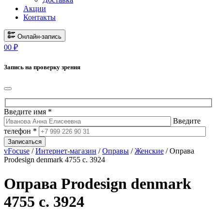
Акции
Контакты
Онлайн-запись
0
0
₽
Запись на проверку зрения
Введите имя *
Введите
телефон *
Записаться
vFocuse
/
Интернет-магазин
/
Оправы
/
Женские
/ Оправа
Prodesign denmark 4755 c. 3924
Оправа Prodesign denmark
4755 c. 3924