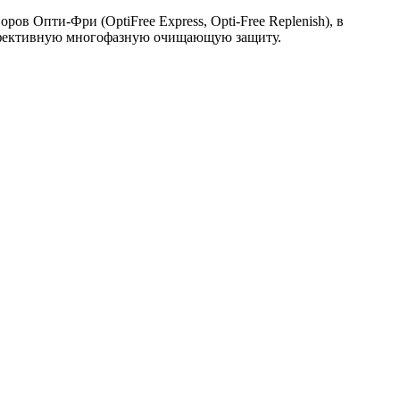
в Опти-Фри (OptiFree Express, Opti-Free Replenish), в
эффективную многофазную очищающую защиту.