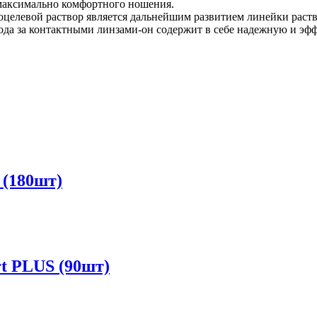
 максимально комфортного ношения.
целевой раствор является дальнейшим развитием линейки растворо
хода за контактными линзами-он содержит в себе надежную и 
 (180шт)
t PLUS (90шт)