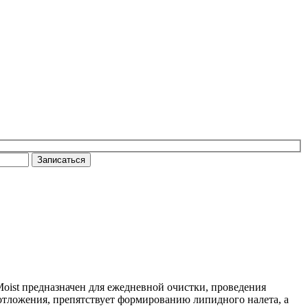
Записаться
oist предназначен для ежедневной очистки, проведения
 отложения, препятствует формированию липидного налета, а