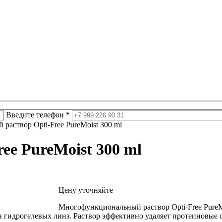
Введите телефон *
 раствор Opti-Free PureMoist 300 ml
ee PureMoist 300 ml
Цену уточняйте
Многофункциональный раствор Opti-Free PureM
он гидрогелевых линз. Раствор эффективно удаляет протеиновые