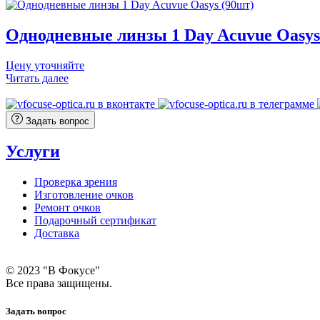
Однодневные линзы 1 Day Acuvue Oasys
Цену уточняйте
Читать далее
Задать вопрос
Услуги
Проверка зрения
Изготовление очков
Ремонт очков
Подарочный сертификат
Доставка
© 2023 "В Фокусе"
Все права защищены.
Задать вопрос