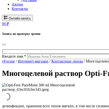
Акции
Контакты
Онлайн-запись
0
0
₽
Запись на проверку зрения
Введите имя *
vFocuse
/
Интернет-магазин
/
Контактные линзы
/ Многоцелевой
Многоцелевой раствор Opti-Fr
дезинфекции, хранения всех типов мягких, в том числе силик