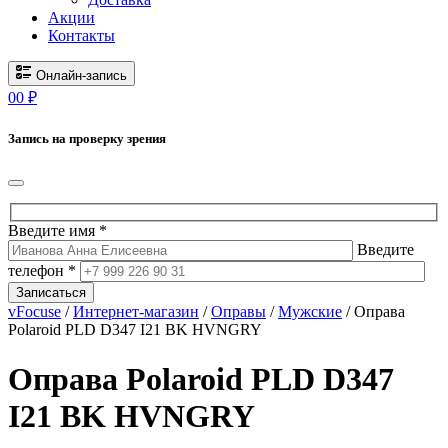
Акции
Контакты
Онлайн-запись
0
0
₽
Запись на проверку зрения
Введите имя *
Введите
телефон *
Записаться
vFocuse
/
Интернет-магазин
/
Оправы
/
Мужские
/ Оправа
Polaroid PLD D347 I21 BK HVNGRY
Оправа Polaroid PLD D347
I21 BK HVNGRY