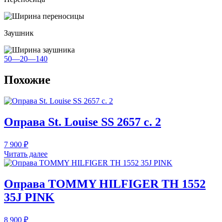
Заушник
50—20—140
Похожие
Оправа St. Louise SS 2657 с. 2
7 900
₽
Читать далее
Оправа TOMMY HILFIGER TH 1552
35J PINK
8 900
₽