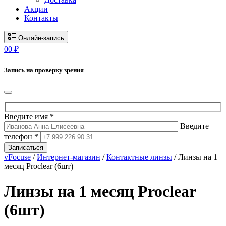
Акции
Контакты
Онлайн-запись
0
0
₽
Запись на проверку зрения
Введите имя *
Введите
телефон *
Записаться
vFocuse
/
Интернет-магазин
/
Контактные линзы
/ Линзы на 1
месяц Proclear (6шт)
Линзы на 1 месяц Proclear
(6шт)