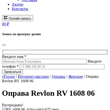
Акции
Контакты
Онлайн-запись
0
0
₽
Запись на проверку зрения
Введите имя *
Введите
телефон *
Записаться
vFocuse
/
Интернет-магазин
/
Оправы
/
Женские
/ Оправа
Revlon RV 1608 06
Оправа Revlon RV 1608 06
Распродажа!