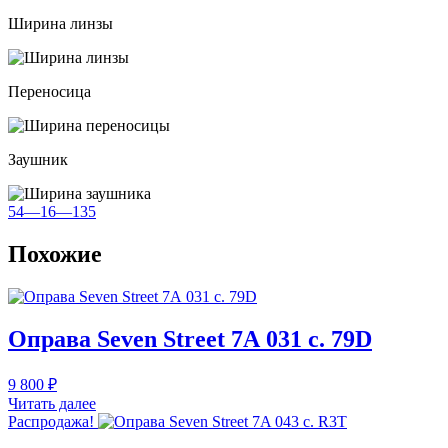
Ширина линзы
Переносица
Заушник
54—16—135
Похожие
Оправа Seven Street 7А 031 c. 79D
9 800
₽
Читать далее
Распродажа!