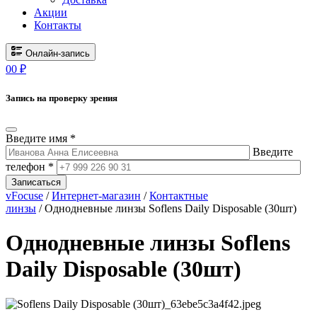
Акции
Контакты
Онлайн-запись
0
0
₽
Запись на проверку зрения
Введите имя *
Введите
телефон *
Записаться
vFocuse
/
Интернет-магазин
/
Контактные
линзы
/ Однодневные линзы Soflens Daily Disposable (30шт)
Однодневные линзы Soflens
Daily Disposable (30шт)