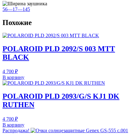
56—17—145
Похожие
POLAROID PLD 2092/S 003 MTT
BLACK
4 700
₽
В корзину
POLAROID PLD 2093/G/S KJ1 DK
RUTHEN
4 700
₽
В корзину
Распродажа!