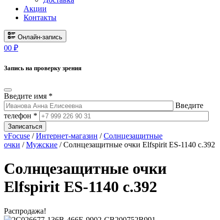
Акции
Контакты
Онлайн-запись
0
0
₽
Запись на проверку зрения
Введите имя *
Введите
телефон *
Записаться
vFocuse
/
Интернет-магазин
/
Солнцезащитные
очки
/
Мужские
/ Солнцезащитные очки Elfspirit ES-1140 c.392
Солнцезащитные очки
Elfspirit ES-1140 c.392
Распродажа!