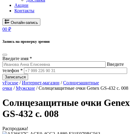
Акции
Контакты
Онлайн-запись
0
0
₽
Запись на проверку зрения
Введите имя *
Введите
телефон *
Записаться
vFocuse
/
Интернет-магазин
/
Солнцезащитные
очки
/
Мужские
/ Солнцезащитные очки Genex GS-432 c. 008
Солнцезащитные очки Genex
GS-432 c. 008
Распродажа!