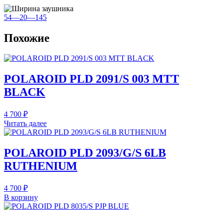
54—20—145
Похожие
POLAROID PLD 2091/S 003 MTT
BLACK
4 700
₽
Читать далее
POLAROID PLD 2093/G/S 6LB
RUTHENIUM
4 700
₽
В корзину