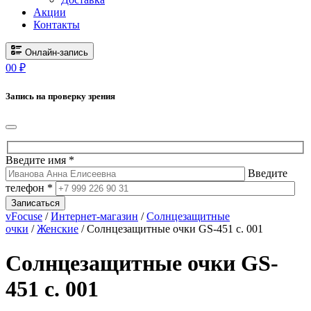
Акции
Контакты
Онлайн-запись
0
0
₽
Запись на проверку зрения
Введите имя *
Введите
телефон *
Записаться
vFocuse
/
Интернет-магазин
/
Солнцезащитные
очки
/
Женские
/ Солнцезащитные очки GS-451 c. 001
Солнцезащитные очки GS-
451 c. 001