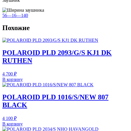
Заушник
56—16—140
Похожие
POLAROID PLD 2093/G/S KJ1 DK
RUTHEN
4 700
₽
В корзину
POLAROID PLD 1016/S/NEW 807
BLACK
4 100
₽
В корзину