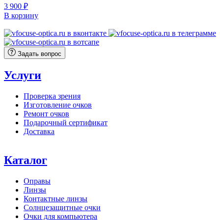
3 900
₽
В корзину
Задать вопрос
Услуги
Проверка зрения
Изготовление очков
Ремонт очков
Подарочный сертификат
Доставка
Каталог
Оправы
Линзы
Контактные линзы
Солнцезащитные очки
Очки для компьютера