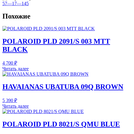
57—17—145
Похожие
POLAROID PLD 2091/S 003 MTT
BLACK
4 700
₽
Читать далее
HAVAIANAS UBATUBA 09Q BROWN
5 390
₽
Читать далее
POLAROID PLD 8021/S QMU BLUE