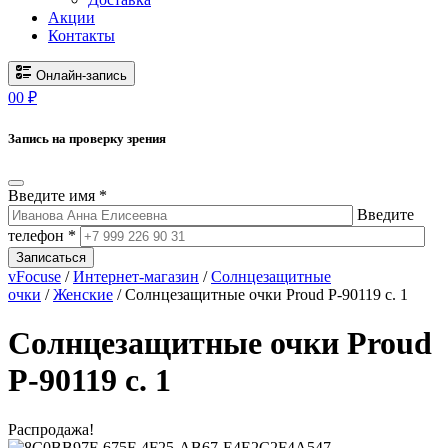
Акции
Контакты
Онлайн-запись
0
0
₽
Запись на проверку зрения
Введите имя *
Введите
телефон *
Записаться
vFocuse
/
Интернет-магазин
/
Солнцезащитные
очки
/
Женские
/ Солнцезащитные очки Proud P-90119 c. 1
Солнцезащитные очки Proud
P-90119 c. 1
Распродажа!