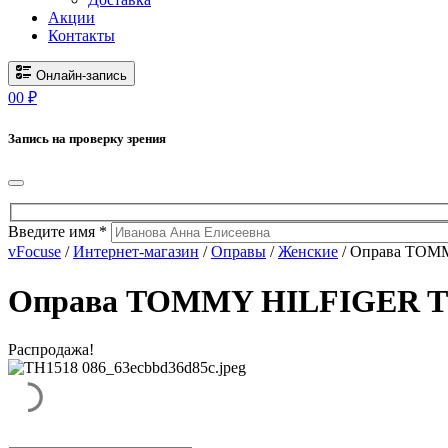
Акции
Контакты
Онлайн-запись
0
0
₽
Запись на проверку зрения
Введите имя *
vFocuse
/
Интернет-магазин
/
Оправы
/
Женские
/ Оправа TOMM
Оправа TOMMY HILFIGER TH 
Распродажа!