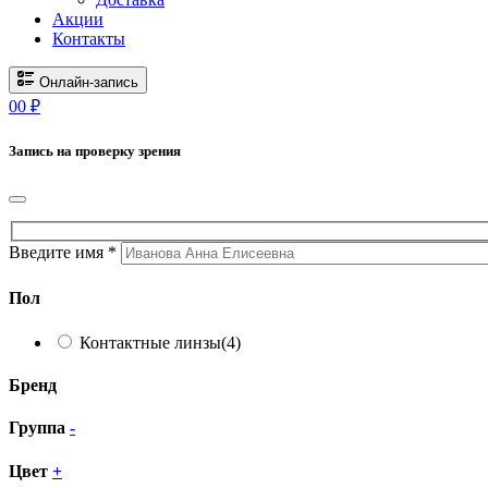
Акции
Контакты
Онлайн-запись
0
0
₽
Запись на проверку зрения
Введите имя *
Пол
Контактные линзы
(4)
Бренд
Группа
-
Цвет
+