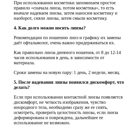
При использовании косметики запоминаем простое
правило «сначала линза, потом косметика», то есть
вначале надеваем линзы, затем наносим косметику и
наоборот, сняли линзы, затем смыли косметику.
4. Как долго можно носить линзы?
Рекомендации по ношению линз и графику их замены
даёт офтальмолог, очень важно придерживаться их.
Как правильно линза дневного ношения, от 8 до 12-14
часов использования в день, в зависимости от
материала.
Сроки замены на новую пару: 1 день, 2 недели, месяц.
5. После надевания линзы появился дискомфорт, что
делать?
Если при использовании контактной линзы появляется
дискомфорт, не четкость изображения, чувство
инородного тела, необходимо сразу же ее снять,
осмотреть, проверить целостность линзы, если линза
деформирована и повреждена, дальнейшее ее
использование не возможно.