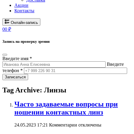
Акции
Контакты
Онлайн-запись
0
0
₽
Запись на проверку зрения
Введите имя *
Введите
телефон *
Записаться
Tag Archive: Линзы
Часто задаваемые вопросы при
ношении контактных линз
к
24.05.2023 17:21
Комментарии
отключены
записи