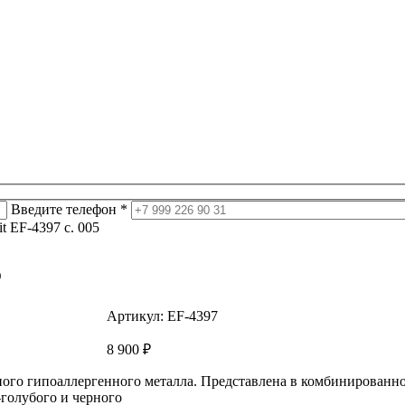
Введите телефон *
it EF-4397 c. 005
5
Артикул:
EF-4397
8 900
₽
ного гипоаллергенного металла. Представлена в комбинированн
-голубого и черного