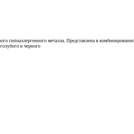
ного гипоаллергенного металла. Представлена в комбинированн
-голубого и черного