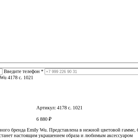
Введите телефон *
Wu 4178 c. 1021
Артикул:
4178 c. 1021
6 880
₽
дного бренда Emily Wu. Представлена в нежной цветовой гамме,
 станет настоящим украшением образа и любимым аксессуаром