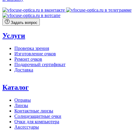
составляла
9
11
120 ₽.
400 ₽.
Задать вопрос
Услуги
Проверка зрения
Изготовление очков
Ремонт очков
Подарочный сертификат
Доставка
Каталог
Оправы
Линзы
Контактные линзы
Солнцезащитные очки
Очки для компьютера
Аксессуары