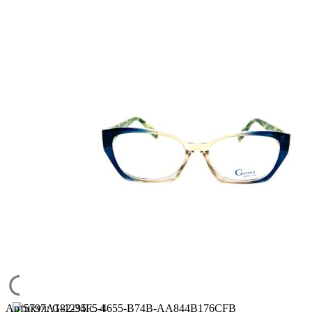
Артикул:
G-1295 c. 4