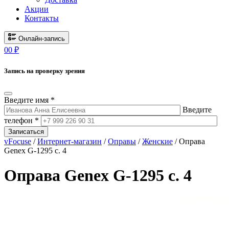
Акции
Контакты
Онлайн-запись
0
0
₽
Запись на проверку зрения
Введите имя *
Введите
телефон *
Записаться
vFocuse
/
Интернет-магазин
/
Оправы
/
Женские
/ Оправа
Genex G-1295 c. 4
Оправа Genex G-1295 c. 4